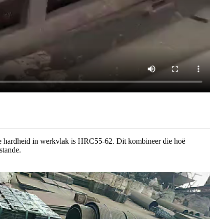
se hardheid in werkvlak is HRC55-62. Dit kombineer die hoë
stande.