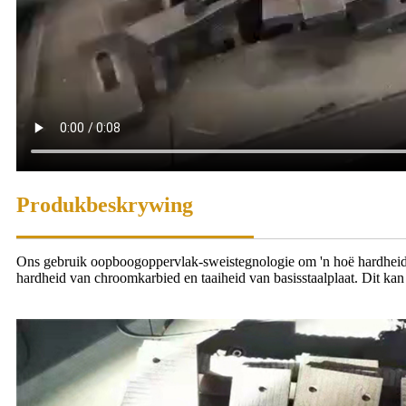
Produkbeskrywing
Ons gebruik oopboogoppervlak-sweistegnologie om 'n hoë hardheid s
hardheid van chroomkarbied en taaiheid van basisstaalplaat. Dit ka