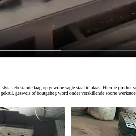
lytasiebestande laag op gewone sagte staal te plaas. Hierdie produk 
n gekrul, gesweis of boutgeheg word onder verskillende soorte werkstoe