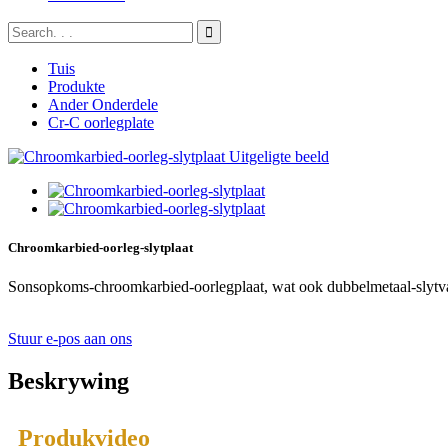
Tuis
Produkte
Ander Onderdele
Cr-C oorlegplate
Chroomkarbied-oorleg-slytplaat
Sonsopkoms-chroomkarbied-oorlegplaat, wat ook dubbelmetaal-slytvas
Stuur e-pos aan ons
Beskrywing
Produkvideo