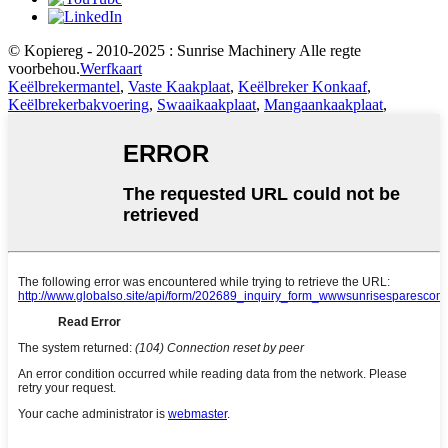
© Kopiereg - 2010-2025 : Sunrise Machinery Alle regte
voorbehou.
Werfkaart
Keëlbrekermantel
,
Vaste Kaakplaat
,
Keëlbreker Konkaaf
,
Keëlbrekerbakvoering
,
Swaaikaakplaat
,
Mangaankaakplaat
,