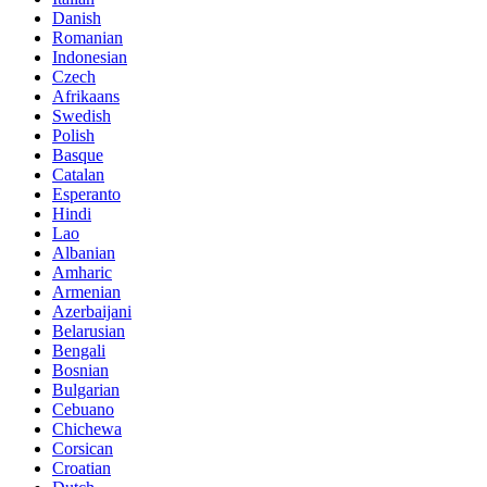
Danish
Romanian
Indonesian
Czech
Afrikaans
Swedish
Polish
Basque
Catalan
Esperanto
Hindi
Lao
Albanian
Amharic
Armenian
Azerbaijani
Belarusian
Bengali
Bosnian
Bulgarian
Cebuano
Chichewa
Corsican
Croatian