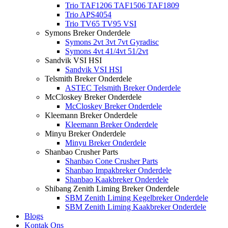
Trio TAF1206 TAF1506 TAF1809
Trio APS4054
Trio TV65 TV95 VSI
Symons Breker Onderdele
Symons 2vt 3vt 7vt Gyradisc
Symons 4vt 41/4vt 51/2vt
Sandvik VSI HSI
Sandvik VSI HSI
Telsmith Breker Onderdele
ASTEC Telsmith Breker Onderdele
McCloskey Breker Onderdele
McCloskey Breker Onderdele
Kleemann Breker Onderdele
Kleemann Breker Onderdele
Minyu Breker Onderdele
Minyu Breker Onderdele
Shanbao Crusher Parts
Shanbao Cone Crusher Parts
Shanbao Impakbreker Onderdele
Shanbao Kaakbreker Onderdele
Shibang Zenith Liming Breker Onderdele
SBM Zenith Liming Kegelbreker Onderdele
SBM Zenith Liming Kaakbreker Onderdele
Blogs
Kontak Ons