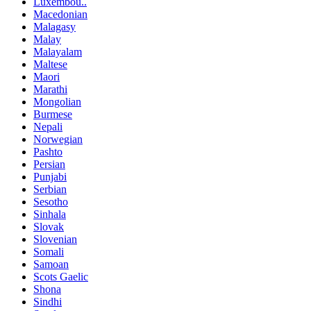
Luxembou..
Macedonian
Malagasy
Malay
Malayalam
Maltese
Maori
Marathi
Mongolian
Burmese
Nepali
Norwegian
Pashto
Persian
Punjabi
Serbian
Sesotho
Sinhala
Slovak
Slovenian
Somali
Samoan
Scots Gaelic
Shona
Sindhi