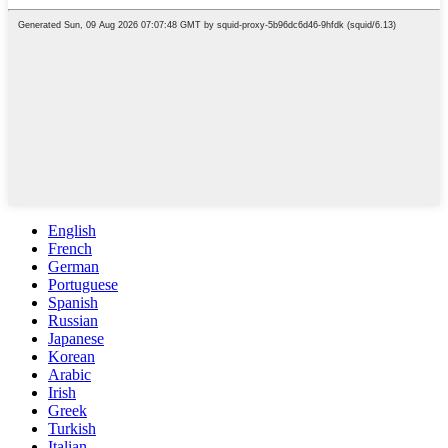
English
French
German
Portuguese
Spanish
Russian
Japanese
Korean
Arabic
Irish
Greek
Turkish
Italian