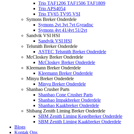
Trio TAF1206 TAF1506 TAF1809
Trio APS4054
Trio TV65 TV95 VSI
Symons Breker Onderdele
Symons 2vt 3vt 7vt Gyradisc
Symons 4vt 41/4vt 51/2vt
Sandvik VSI HSI
Sandvik VSI HSI
Telsmith Breker Onderdele
ASTEC Telsmith Breker Onderdele
McCloskey Breker Onderdele
McCloskey Breker Onderdele
Kleemann Breker Onderdele
Kleemann Breker Onderdele
Minyu Breker Onderdele
Minyu Breker Onderdele
Shanbao Crusher Parts
Shanbao Cone Crusher Parts
Shanbao Impakbreker Onderdele
Shanbao Kaakbreker Onderdele
Shibang Zenith Liming Breker Onderdele
SBM Zenith Liming Kegelbreker Onderdele
SBM Zenith Liming Kaakbreker Onderdele
Blogs
Kontak Ons