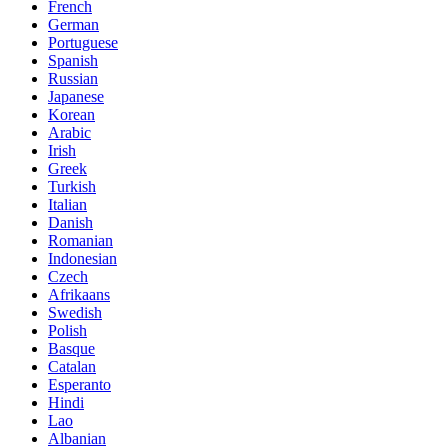
French
German
Portuguese
Spanish
Russian
Japanese
Korean
Arabic
Irish
Greek
Turkish
Italian
Danish
Romanian
Indonesian
Czech
Afrikaans
Swedish
Polish
Basque
Catalan
Esperanto
Hindi
Lao
Albanian