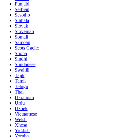
Punjabi
Serbian
Sesotho
Sinhala
Slovak
Slovenian
Somali
Samoan
Scots Gaelic
Shona
Sindhi
Sundanese
Swahili
Tajik
Tamil
Telugu
Thai
Ukrainian
Urdu
Uzbek
Vietnamese
Welsh
Xhosa
Yiddish
Yoruba