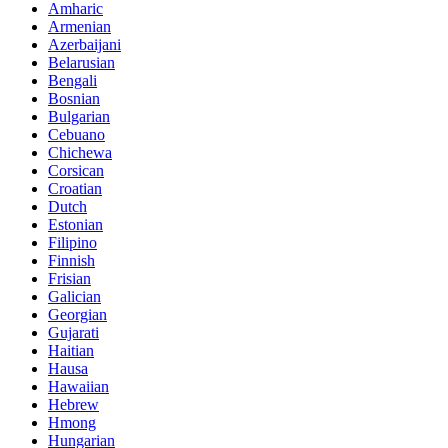
Amharic
Armenian
Azerbaijani
Belarusian
Bengali
Bosnian
Bulgarian
Cebuano
Chichewa
Corsican
Croatian
Dutch
Estonian
Filipino
Finnish
Frisian
Galician
Georgian
Gujarati
Haitian
Hausa
Hawaiian
Hebrew
Hmong
Hungarian