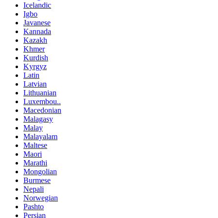
Icelandic
Igbo
Javanese
Kannada
Kazakh
Khmer
Kurdish
Kyrgyz
Latin
Latvian
Lithuanian
Luxembou..
Macedonian
Malagasy
Malay
Malayalam
Maltese
Maori
Marathi
Mongolian
Burmese
Nepali
Norwegian
Pashto
Persian