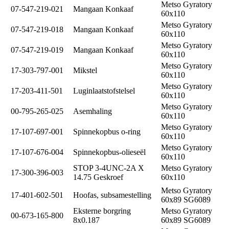
Metso Gyratory
07-547-219-021
Mangaan Konkaaf
60x110
Metso Gyratory
07-547-219-018
Mangaan Konkaaf
60x110
Metso Gyratory
07-547-219-019
Mangaan Konkaaf
60x110
Metso Gyratory
17-303-797-001
Mikstel
60x110
Metso Gyratory
17-203-411-501
Luginlaatstofstelsel
60x110
Metso Gyratory
00-795-265-025
Asemhaling
60x110
Metso Gyratory
17-107-697-001
Spinnekopbus o-ring
60x110
Metso Gyratory
17-107-676-004
Spinnekopbus-olieseël
60x110
STOP 3-4UNC-2A X
Metso Gyratory
17-300-396-003
14.75 Geskroef
60x110
Metso Gyratory
17-401-602-501
Hoofas, subsamestelling
60x89 SG6089
Eksterne borgring
Metso Gyratory
00-673-165-800
8x0.187
60x89 SG6089