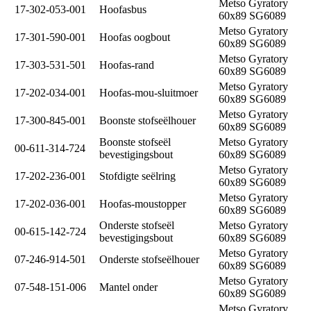
Metso Gyratory
17-302-053-001
Hoofasbus
60x89 SG6089
Metso Gyratory
17-301-590-001
Hoofas oogbout
60x89 SG6089
Metso Gyratory
17-303-531-501
Hoofas-rand
60x89 SG6089
Metso Gyratory
17-202-034-001
Hoofas-mou-sluitmoer
60x89 SG6089
Metso Gyratory
17-300-845-001
Boonste stofseëlhouer
60x89 SG6089
Boonste stofseël
Metso Gyratory
00-611-314-724
bevestigingsbout
60x89 SG6089
Metso Gyratory
17-202-236-001
Stofdigte seëlring
60x89 SG6089
Metso Gyratory
17-202-036-001
Hoofas-moustopper
60x89 SG6089
Onderste stofseël
Metso Gyratory
00-615-142-724
bevestigingsbout
60x89 SG6089
Metso Gyratory
07-246-914-501
Onderste stofseëlhouer
60x89 SG6089
Metso Gyratory
07-548-151-006
Mantel onder
60x89 SG6089
Metso Gyratory