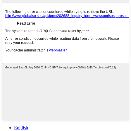
English