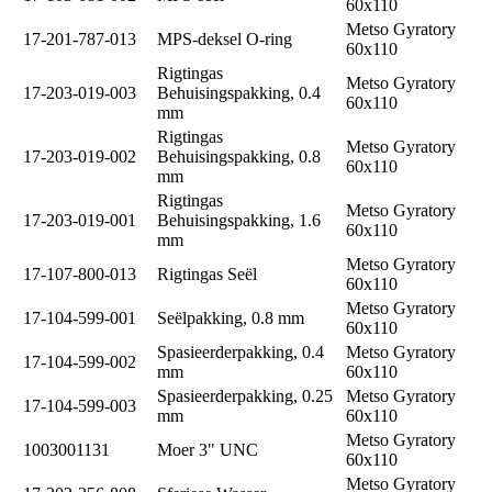
60x110
Metso Gyratory
17-201-787-013
MPS-deksel O-ring
60x110
Rigtingas
Metso Gyratory
17-203-019-003
Behuisingspakking, 0.4
60x110
mm
Rigtingas
Metso Gyratory
17-203-019-002
Behuisingspakking, 0.8
60x110
mm
Rigtingas
Metso Gyratory
17-203-019-001
Behuisingspakking, 1.6
60x110
mm
Metso Gyratory
17-107-800-013
Rigtingas Seël
60x110
Metso Gyratory
17-104-599-001
Seëlpakking, 0.8 mm
60x110
Spasieerderpakking, 0.4
Metso Gyratory
17-104-599-002
mm
60x110
Spasieerderpakking, 0.25
Metso Gyratory
17-104-599-003
mm
60x110
Metso Gyratory
1003001131
Moer 3" UNC
60x110
Metso Gyratory