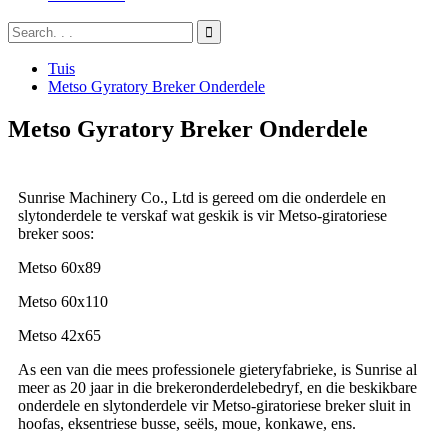
Tuis
Metso Gyratory Breker Onderdele
Metso Gyratory Breker Onderdele
Sunrise Machinery Co., Ltd is gereed om die onderdele en
slytonderdele te verskaf wat geskik is vir Metso-giratoriese
breker soos:
Metso 60x89
Metso 60x110
Metso 42x65
As een van die mees professionele gieteryfabrieke, is Sunrise al
meer as 20 jaar in die brekeronderdelebedryf, en die beskikbare
onderdele en slytonderdele vir Metso-giratoriese breker sluit in
hoofas, eksentriese busse, seëls, moue, konkawe, ens.